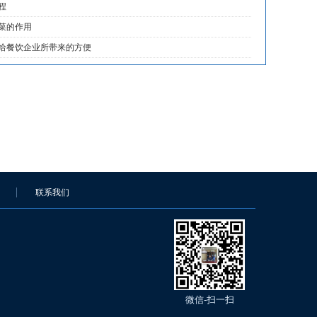
程
菜的作用
给餐饮企业所带来的方便
联系我们
微信-扫一扫