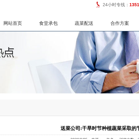
24小时专线：
135
网站首页
食堂承包
蔬菜配送
合作方案
送菜公司:干旱时节种植蔬菜采取的