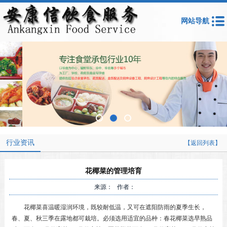
网站导航
行业资讯
【返回列表】
花椰菜的管理培育
来源： 作者：
花椰菜喜温暖湿润环境，既较耐低温，又可在遮阳防雨的夏季生长，
春、夏、秋三季在露地都可栽培。必须选用适宜的品种：春花椰菜选早熟品