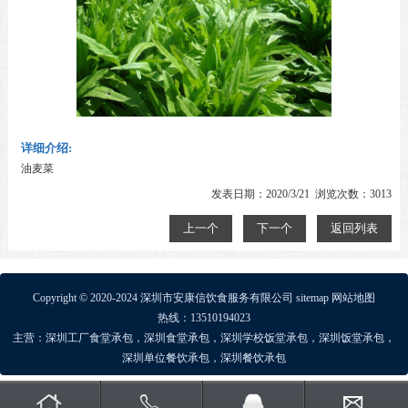
详细介绍:
油麦菜
发表日期：2020/3/21 浏览次数：3013
上一个
下一个
返回列表
Copyright © 2020-2024 深圳市安康信饮食服务有限公司
sitemap
网站地图
热线：13510194023
主营：
深圳工厂食堂承包
，
深圳食堂承包
，
深圳学校饭堂承包
，
深圳饭堂承包
，
深圳单位餐饮承包
，
深圳餐饮承包