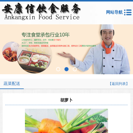
网站导航
蔬菜配送
【返回列表】
胡萝卜