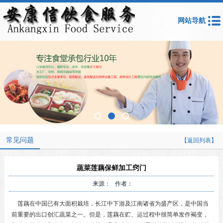
网站导航
常见问题
【返回列表】
蔬菜莲藕保鲜加工窍门
来源： 作者：
莲藕在中国已有大面积栽培，长江中下游及江南诸省为盛产区，是中国当
前重要的出口创汇蔬菜之一。但是，莲藕在贮、运过程中很简单发作褐变，