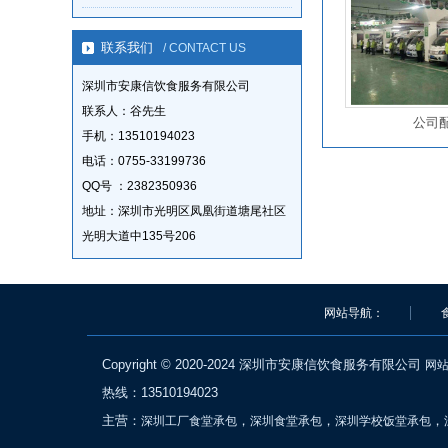
联系我们
/ CONTACT US
深圳市安康信饮食服务有限公司
联系人：谷先生
公司
手机：13510194023
电话：0755-33199736
QQ号 ：2382350936
地址：深圳市光明区凤凰街道塘尾社区
光明大道中135号206
网站导航：
Copyright © 2020-2024 深圳市安康信饮食服务有限公司
网
热线：13510194023
主营：
，
，
，
深圳工厂食堂承包
深圳食堂承包
深圳学校饭堂承包