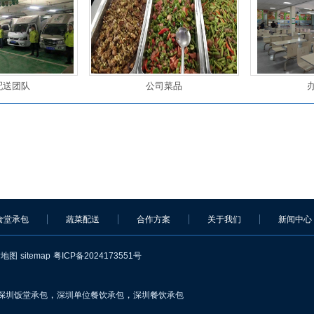
配送团队
公司菜品
食堂承包
蔬菜配送
合作方案
关于我们
新闻中心
站地图
sitemap
粤ICP备2024173551号
，
，
深圳饭堂承包
深圳单位餐饮承包
深圳餐饮承包