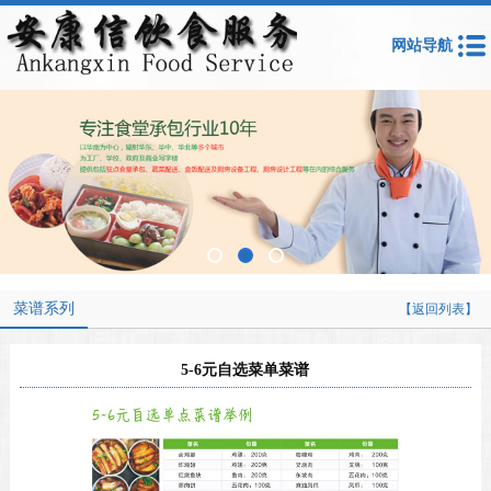
网站导航
菜谱系列
【返回列表】
5-6元自选菜单菜谱