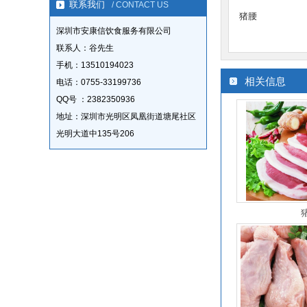
联系我们
/ CONTACT US
猪腰
深圳市安康信饮食服务有限公司
联系人：谷先生
手机：13510194023
相关信息
电话：0755-33199736
QQ号 ：2382350936
地址：深圳市光明区凤凰街道塘尾社区
光明大道中135号206