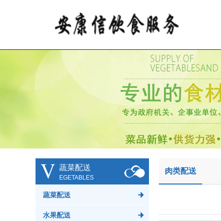
V
蔬菜配送
肉类配送
EGETABLES
蔬菜配送
水果配送