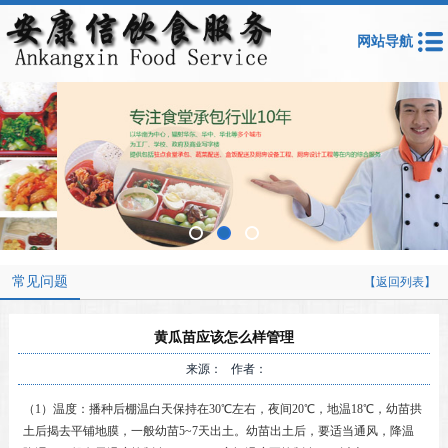
网站导航
常见问题
【返回列表】
黄瓜苗应该怎么样管理
来源： 作者：
（1）温度：播种后棚温白天保持在30℃左右，夜间20℃，地温18℃，幼苗拱
土后揭去平铺地膜，一般幼苗5~7天出土。幼苗出土后，要适当通风，降温