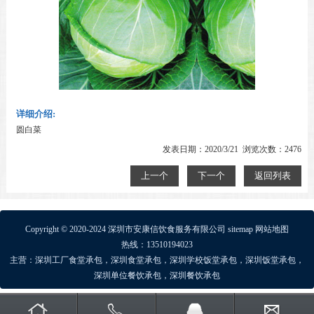
详细介绍:
圆白菜
发表日期：2020/3/21 浏览次数：2476
上一个
下一个
返回列表
Copyright © 2020-2024 深圳市安康信饮食服务有限公司
sitemap
网站地图
热线：13510194023
主营：
深圳工厂食堂承包
，
深圳食堂承包
，
深圳学校饭堂承包
，
深圳饭堂承包
，
深圳单位餐饮承包
，
深圳餐饮承包